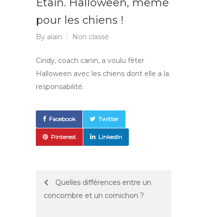
Étain. Halloween, même
pour les chiens !
By
alain
Non classé
Cindy, coach canin, a voulu fêter
Halloween avec les chiens dont elle a la
responsabilité.
Facebook
Twitter
Pinterest
LinkedIn
Post
Quelles différences entre un
concombre et un cornichon ?
navigation