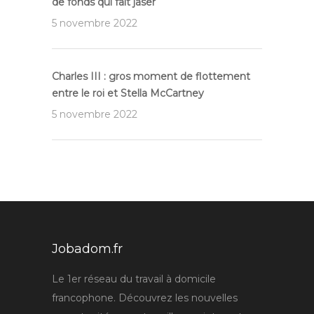
de fonds qui fait jaser
5 novembre 2022
Charles III : gros moment de flottement
entre le roi et Stella McCartney
5 novembre 2022
Jobadom.fr
Le 1er réseau du travail à domicile
francophone. Découvrez les nouvelles