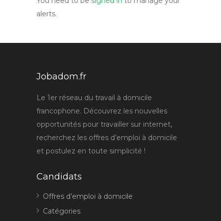
You need to be
signed in
to manage your
alerts.
Jobadom.fr
Le 1er réseau du travail à domicile
francophone. Découvrez les nouvelles
opportunités pour travailler sur internet,
recherchez les offres d’emploi à domicile
et postulez en toute simplicité !
Candidats
Offres d’emploi à domicile
Catégories