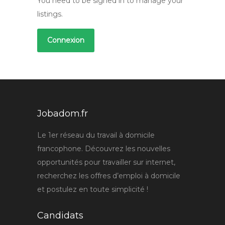
You need to be signed in to manage your
listings.
Connexion
Jobadom.fr
Le 1er réseau du travail à domicile
francophone. Découvrez les nouvelles
opportunités pour travailler sur internet,
recherchez les offres d’emploi à domicile
et postulez en toute simplicité !
Candidats