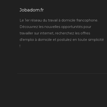
Jobadom.fr
Le 1er réseau du travail à domicile francophone.
Découvrez les nouvelles opportunités pour
travailler sur internet, recherchez les offres
d’emploi à domicile et postulez en toute simplicité
!