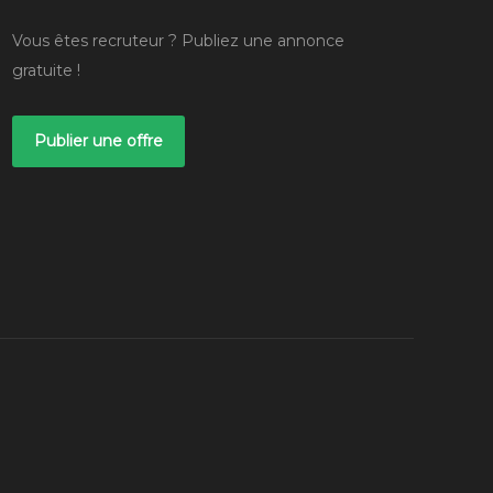
Vous êtes recruteur ? Publiez une annonce
gratuite !
Publier une offre