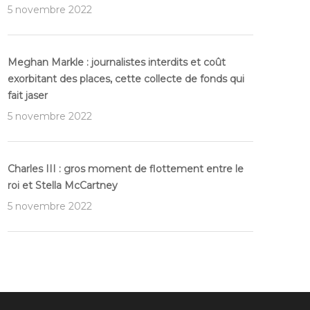
5 novembre 2022
Meghan Markle : journalistes interdits et coût
exorbitant des places, cette collecte de fonds qui
fait jaser
5 novembre 2022
Charles III : gros moment de flottement entre le
roi et Stella McCartney
5 novembre 2022