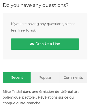
Do you have any questions?
If you are having any questions, please
feel free to ask.
Drop Us a Line
Recent
Popular
Comments
Mike Tindall dans une émission de téléréalité :
polémique, pactole… Révélations sur ce qui
choque outre-manche