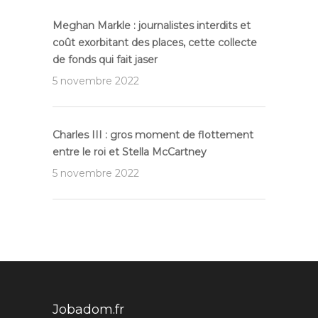
Meghan Markle : journalistes interdits et
coût exorbitant des places, cette collecte
de fonds qui fait jaser
5 novembre 2022
Charles III : gros moment de flottement
entre le roi et Stella McCartney
5 novembre 2022
Jobadom.fr