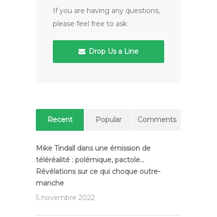
If you are having any questions,
please feel free to ask.
Drop Us a Line
Recent
Popular
Comments
Mike Tindall dans une émission de
téléréalité : polémique, pactole…
Révélations sur ce qui choque outre-
manche
5 novembre 2022