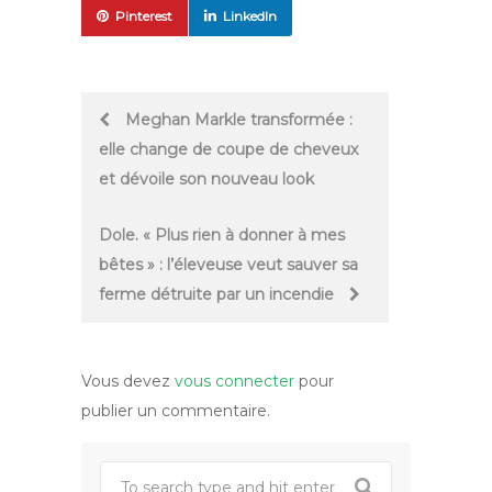
Pinterest
LinkedIn
Post
Meghan Markle transformée :
elle change de coupe de cheveux
navigation
et dévoile son nouveau look
Dole. « Plus rien à donner à mes
bêtes » : l’éleveuse veut sauver sa
ferme détruite par un incendie
Vous devez
vous connecter
pour
publier un commentaire.