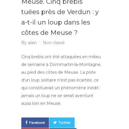
Meuse. Cinq brebis
tuées près de Verdun : y
a-t-il un loup dans les
côtes de Meuse ?
By
alain
Non classé
Cinq brebis ont été attaquées en milieu
de semaine à Dommartin-la-Montagne,
au pied des côtes de Meuse. La piste
d’un loup solitaire n’est pas écartée, ce
qui constituerait un phénomène inédit :
jamais un loup ne se serait aventuré
aussi loin en Meuse.
Facebook
Twitter