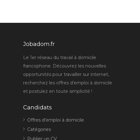
Jobadom.fr
Le 1er réseau du travail à domicile
francophone. Découvrez les nouvelles
opportunités pour travailler sur internet,
recherchez les offres d’emploi à domicile
et postulez en toute simplicité !
Candidats
Offres d’emploi à domicile
Catégories
Publier un CV