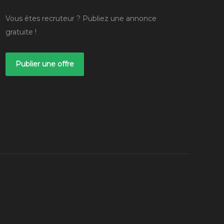
Vous êtes recruteur ? Publiez une annonce
gratuite !
Publier une offre