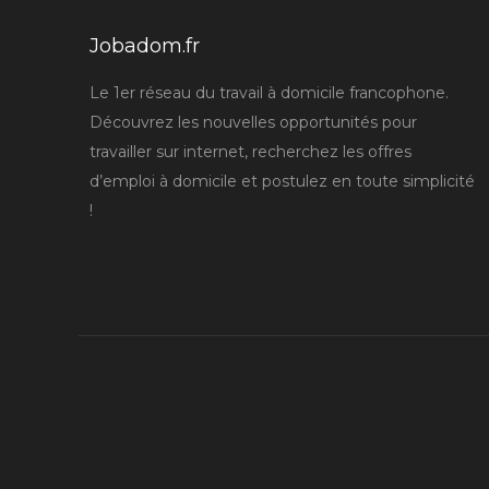
Jobadom.fr
Le 1er réseau du travail à domicile francophone.
Découvrez les nouvelles opportunités pour
travailler sur internet, recherchez les offres
d’emploi à domicile et postulez en toute simplicité
!