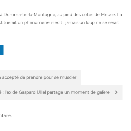
e à Dommartin-la-Montagne, au pied des côtes de Meuse. La
nstituerait un phénomène inédit : jamais un loup ne se serait
 a accepté de prendre pour se muscler
lté : l’ex de Gaspard Ulliel partage un moment de galère
taire.