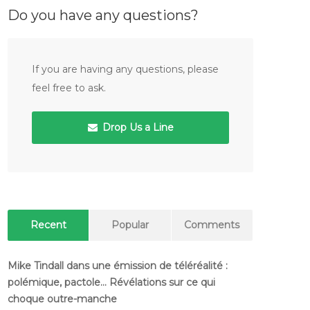
Do you have any questions?
If you are having any questions, please
feel free to ask.
Drop Us a Line
Recent
Popular
Comments
Mike Tindall dans une émission de téléréalité :
polémique, pactole… Révélations sur ce qui
choque outre-manche