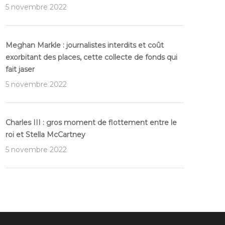
5 novembre 2022
Meghan Markle : journalistes interdits et coût
exorbitant des places, cette collecte de fonds qui
fait jaser
5 novembre 2022
Charles III : gros moment de flottement entre le
roi et Stella McCartney
5 novembre 2022