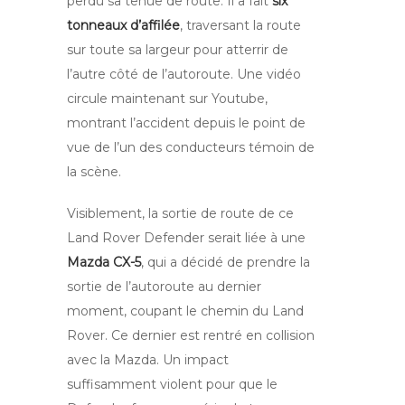
perdu sa tenue de route. Il a fait
six
tonneaux d’affilée
, traversant la route
sur toute sa largeur pour atterrir de
l’autre côté de l’autoroute. Une vidéo
circule maintenant sur Youtube,
montrant l’accident depuis le point de
vue de l’un des conducteurs témoin de
la scène.
Visiblement, la sortie de route de ce
Land Rover Defender serait liée à une
Mazda CX-5
, qui a décidé de prendre la
sortie de l’autoroute au dernier
moment, coupant le chemin du Land
Rover. Ce dernier est rentré en collision
avec la Mazda. Un impact
suffisamment violent pour que le