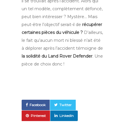
il se trouvait après l’accident. Alors qui
un tel modèle, complètement défoncé,
peut bien intéresser ? Mystère… Mais
peut-être l’objectif serait-il de
récupérer
certaines pièces du véhicule ?
D’ailleurs,
le fait qu’aucun mort ni blessé n’ait été
à déplorer après l’accident témoigne de
la solidité du Land Rover Defender
. Une
pièce de choix donc !
Facebook
Twitter
Pinterest
LinkedIn