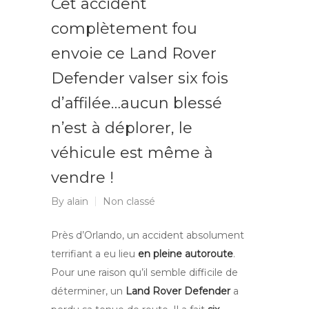
Cet accident
complètement fou
envoie ce Land Rover
Defender valser six fois
d’affilée…aucun blessé
n’est à déplorer, le
véhicule est même à
vendre !
By
alain
Non classé
Près d’Orlando, un accident absolument
terrifiant a eu lieu
en pleine autoroute
.
Pour une raison qu’il semble difficile de
déterminer, un
Land Rover Defender
a