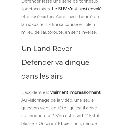
Defender fasse une série de tonneaux
spectaculaires.
Le SUV s’est ainsi envolé
et écrasé six fois. Après avoir heurté un
lampadaire, il a fini sa course en plein
milieu de l’autoroute, en sens inverse.
Un Land Rover
Defender valdingue
dans les airs
L’accident est
vraiment impressionnant
.
Au visionnage de la vidéo, une seule
question vient en tête : qu’est-il arrivé
au conducteur ? S’en est-il sorti ? Est-il
blessé ? Ou pire ? Et bien non, rien de