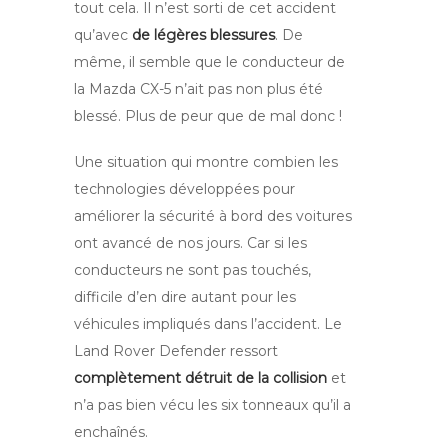
tout cela. Il n’est sorti de cet accident
qu’avec
de légères blessures
. De
même, il semble que le conducteur de
la Mazda CX-5 n’ait pas non plus été
blessé. Plus de peur que de mal donc !
Une situation qui montre combien les
technologies développées pour
améliorer la sécurité à bord des voitures
ont avancé de nos jours. Car si les
conducteurs ne sont pas touchés,
difficile d’en dire autant pour les
véhicules impliqués dans l’accident. Le
Land Rover Defender ressort
complètement détruit de la collision
et
n’a pas bien vécu les six tonneaux qu’il a
enchaînés.