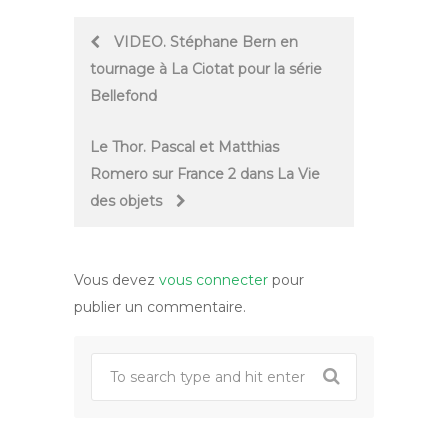
Post
VIDEO. Stéphane Bern en
tournage à La Ciotat pour la série
navigation
Bellefond
Le Thor. Pascal et Matthias
Romero sur France 2 dans La Vie
des objets
Vous devez
vous connecter
pour
publier un commentaire.