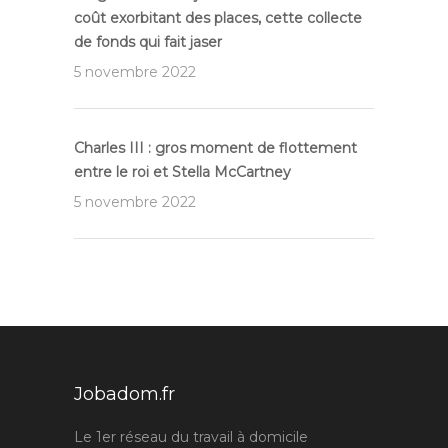
coût exorbitant des places, cette collecte
de fonds qui fait jaser
5 novembre 2022
Charles III : gros moment de flottement
entre le roi et Stella McCartney
5 novembre 2022
Jobadom.fr
Le 1er réseau du travail à domicile