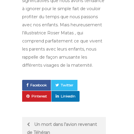
significatives que nous avons tendance
à ignorer pour le simple fait de vouloir
profiter du temps que nous passons
avec nos enfants. Mais heureusement
l’illustratrice Roser Matas , qui
comprend parfaitement ce que vivent
les parents avec leurs enfants, nous
rappelle de façon amusante les
différents visages de la maternité.
Facebook
Twitter
Pinterest
LinkedIn
Post
Un mort dans l’avion revenant
de Téhéran