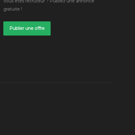
Vous êtes recruteur ? Publiez une annonce
gratuite !
Publier une offre