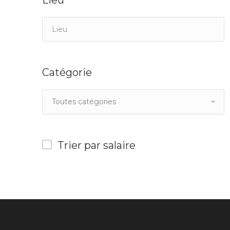
Lieu
Catégorie
Toutes catégories
Trier par salaire