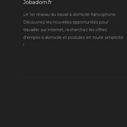
Jobadom.fr
Le 1er réseau du travail à domicile francophone.
Découvrez les nouvelles opportunités pour
travailler sur internet, recherchez les offres
d’emploi à domicile et postulez en toute simplicité
!