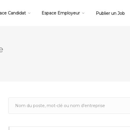
ace Candidat
Espace Employeur
Publier un Job
e