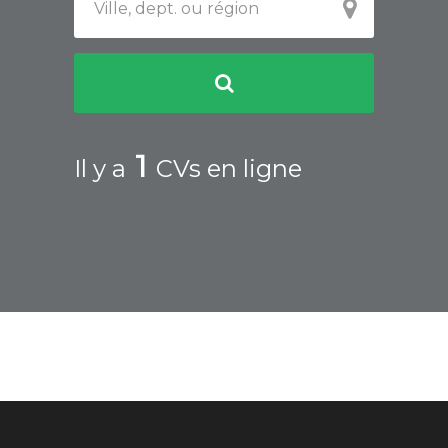
1
Il y a
CVs en ligne