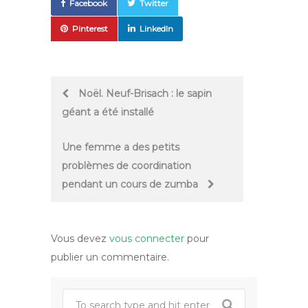
Facebook
Twitter
Pinterest
LinkedIn
Post
Noël. Neuf-Brisach : le sapin
géant a été installé
navigation
Une femme a des petits
problèmes de coordination
pendant un cours de zumba
Vous devez
vous connecter
pour
publier un commentaire.