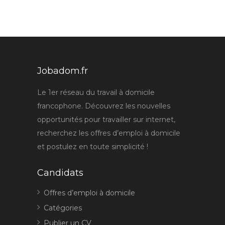
Jobadom.fr
Le 1er réseau du travail à domicile
francophone. Découvrez les nouvelles
opportunités pour travailler sur internet,
recherchez les offres d’emploi à domicile
et postulez en toute simplicité !
Candidats
Offres d’emploi à domicile
Catégories
Publier un CV